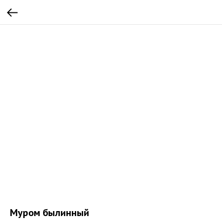
Муром былинный