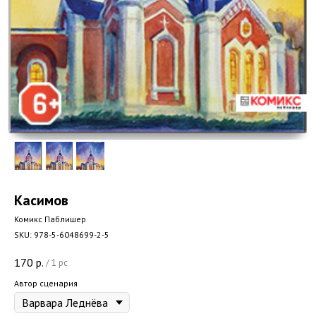
Касимов
Комикс Паблишер
SKU:
978-5-6048699-2-5
170
р.
/
1 pc
Автор сценария