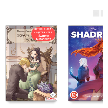
Нет на складе
издательства.
Ищите в
магазинах