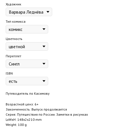
Художник
Тип комикса
Цветность
Переплет
ISBN
Путеводитель по Касимову
Возрастной ценз: 6+
Законченность: Выпуск продолжается
Серия: Путешествия по России. Заметки в рисунках
LxWxH: 148x2x210 mm
Weight: 100 g