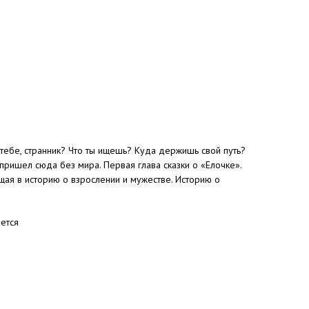
 тебе, странник? Что ты ищешь? Куда держишь свой путь?
 пришел сюда без мира. Первая глава сказки о «Елочке».
ая в историю о взрослении и мужестве. Историю о
ется