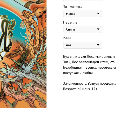
Тип комикса
Переплет
ISBN
Будут ли духи Леса милостивы к
Знай, Лес беспощаден к тем, кто
Безобидная песенка, перетекающ
поступках и любви.
Законченность: Выпуск продолжа
Возрастной ценз: 12+