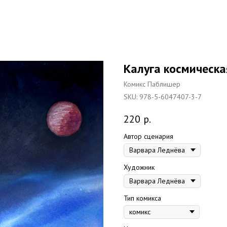
Калуга космическа
Комикс Паблишер
SKU:
978-5-6047407-3-7
220
р.
Автор сценария
Художник
Тип комикса