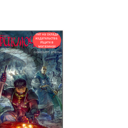
Нет на складе
издательства.
Ищите в
магазинах