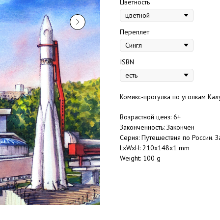
Цветность
Переплет
ISBN
Комикс-прогулка по уголкам Калу
Возрастной ценз: 6+
Законченность: Закончен
Серия: Путешествия по России. З
LxWxH: 210x148x1 mm
Weight: 100 g